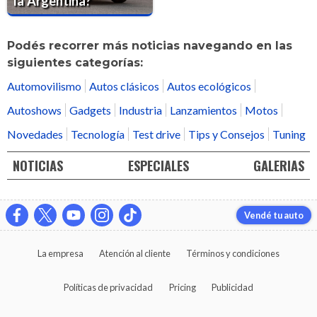
la Argentina?
Podés recorrer más noticias navegando en las
siguientes categorías:
Automovilismo
Autos clásicos
Autos ecológicos
Autoshows
Gadgets
Industria
Lanzamientos
Motos
Novedades
Tecnología
Test drive
Tips y Consejos
Tuning
NOTICIAS
ESPECIALES
GALERIAS
Vendé tu auto
La empresa
Atención al cliente
Términos y condiciones
Políticas de privacidad
Pricing
Publicidad