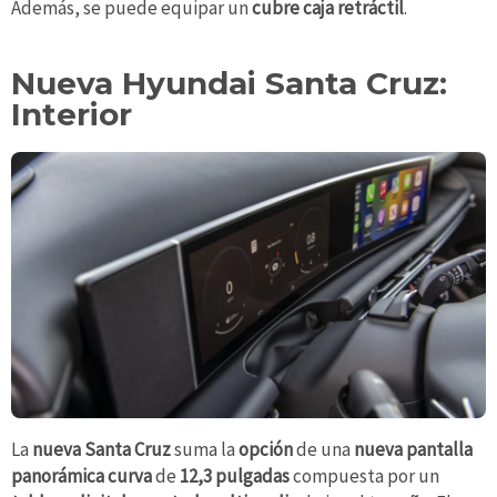
Además, se puede equipar un
cubre caja retráctil
.
Nueva Hyundai Santa Cruz:
Interior
La
nueva Santa Cruz
suma la
opción
de una
nueva pantalla
panorámica curva
de
12,3 pulgadas
compuesta por un