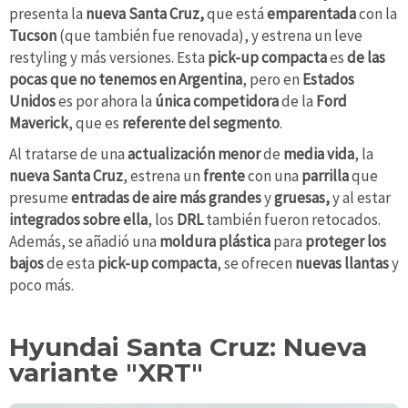
presenta la
nueva Santa Cruz,
que está
emparentada
con la
Tucson
(que también fue renovada), y estrena un leve
restyling y más versiones. Esta
pick-up compacta
es
de las
pocas que no tenemos en Argentina
, pero en
Estados
Unidos
es por ahora la
única competidora
de la
Ford
Maverick
, que es
referente del segmento
.
Al tratarse de una
actualización
menor
de
media
vida
, la
nueva Santa Cruz
, estrena un
frente
con una
parrilla
que
presume
entradas de aire más grandes
y
gruesas,
y al estar
integrados sobre ella
, los
DRL
también fueron retocados.
Además, se añadió una
moldura plástica
para
proteger los
bajos
de esta
pick-up compacta
, se ofrecen
nuevas llantas
y
poco más.
Hyundai Santa Cruz: Nueva
variante "XRT"