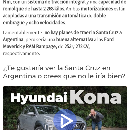
Nm
, con un
sistema de tracción integral
y una
capacidad de
remolque
de
hasta 2.268 kilos
. Ambas
motorizaciones
están
acopladas a una transmisión automática
de
doble
embrague
y
ocho velocidades
.
Lamentablemente,
no hay planes de traer la Santa Cruz a
Argentina
, pero sería una
buena alternativa
a las
Ford
Maverick y RAM Rampage,
de
253
y
272 CV,
respectivamente
.
¿Te gustaría ver la Santa Cruz en
Argentina o crees que no le iría bien?