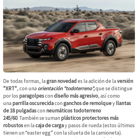
De todas formas, la
gran novedad
es la adición de la
versión
"XRT"
, con una
orientación "todoterreno",
que se distingue
por los
paragolpes
con
diseño más agresivo
, así como
una
parrilla oscurecida
con
ganchos de remolque
y
llantas
de 18
pulgadas
con
neumáticos todoterreno
245/60
. También se suman
plásticos protectores
más
robustos
en la
caja de carga
y pasos de rueda (estos últimos
tienen un “easter egg” con la silueta de la camioneta).