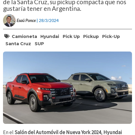
de la Santa Cruz, su pickup compacta que nos
gustaría tener en Argentina.
Esaú Ponce
| 28/3/2024
Camioneta
Hyundai
Pick Up
Pickup
Pick-Up
Santa Cruz
SUP
En el
Salón del Automóvil de Nueva York 2024
,
Hyundai