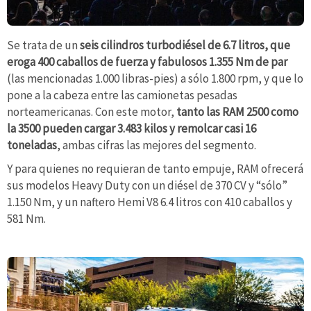
Se trata de un
seis cilindros turbodiésel de 6.7 litros, que
eroga 400 caballos de fuerza y fabulosos 1.355 Nm de par
(las mencionadas 1.000 libras-pies) a sólo 1.800 rpm, y que lo
pone a la cabeza entre las camionetas pesadas
norteamericanas. Con este motor,
tanto las RAM 2500 como
la 3500 pueden cargar 3.483 kilos y remolcar casi 16
toneladas
, ambas cifras las mejores del segmento.
Y para quienes no requieran de tanto empuje, RAM ofrecerá
sus modelos Heavy Duty con un diésel de 370 CV y “sólo”
1.150 Nm, y un naftero Hemi V8 6.4 litros con 410 caballos y
581 Nm.