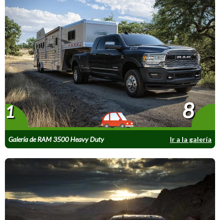
8
1
Galería de RAM 3500 Heavy Duty
Ir a la galería