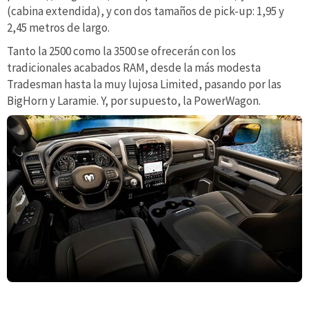
(cabina extendida), y con dos tamaños de pick-up: 1,95 y
2,45 metros de largo.
Tanto la 2500 como la 3500 se ofrecerán con los
tradicionales acabados RAM, desde la más modesta
Tradesman hasta la muy lujosa Limited, pasando por las
BigHorn y Laramie. Y, por supuesto, la PowerWagon.