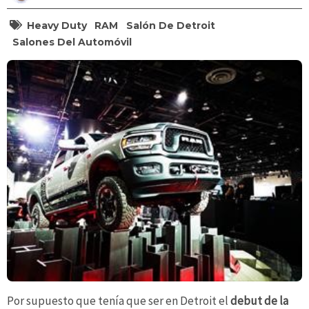
Heavy Duty
RAM
Salón De Detroit
Salones Del Automóvil
Por supuesto que tenía que ser en Detroit el
debut de la