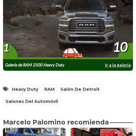
10
1
Galería de RAM 2500 Heavy Duty
Ir a la galería
Heavy Duty
RAM
Salón De Detroit
Salones Del Automóvil
Marcelo Palomino recomienda