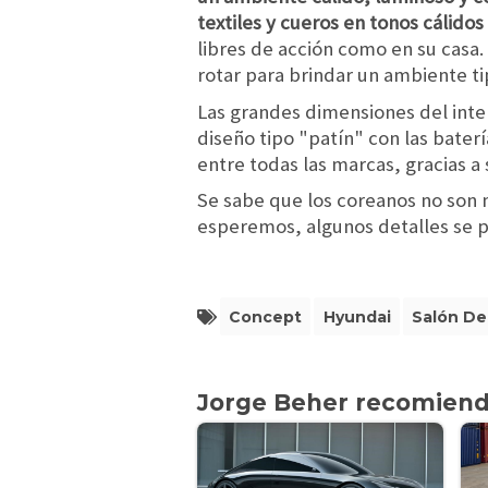
textiles y cueros en tonos cálidos
libres de acción como en su casa
rotar para brindar un ambiente ti
Las grandes dimensiones del inter
diseño tipo "patín" con las baterí
entre todas las marcas, gracias a 
Se sabe que los coreanos no son m
esperemos, algunos detalles se 
Concept
Hyundai
Salón De
Jorge Beher recomien