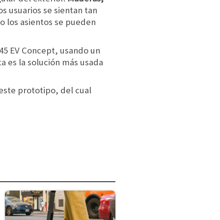
 usuarios se sientan tan
uso los asientos se pueden
l 45 EV Concept, usando un
ta es la solución más usada
este prototipo, del cual