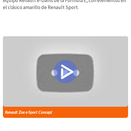
equipo Renault e-Dams de la Fórmula E, con elementos en
el clásico amarillo de Renault Sport.
Renault Zoe e-Sport Concept