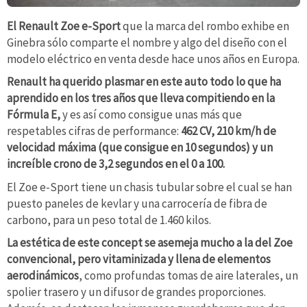
El Renault Zoe e-Sport
que la marca del rombo exhibe en
Ginebra sólo comparte el nombre y algo del diseño con el
modelo eléctrico en venta desde hace unos años en Europa.
Renault ha querido plasmar en este auto todo lo que ha
aprendido en los tres años que lleva compitiendo en la
Fórmula E,
y es así como consigue unas más que
respetables cifras de performance:
462 CV, 210 km/h de
velocidad máxima (que consigue en 10 segundos) y un
increíble crono de 3,2 segundos en el 0 a 100.
El Zoe e-Sport tiene un chasis tubular sobre el cual se han
puesto paneles de kevlar y una carrocería de fibra de
carbono, para un peso total de 1.460 kilos.
La estética de este concept se asemeja mucho a la del Zoe
convencional, pero vitaminizada y llena de elementos
aerodinámicos
, como profundas tomas de aire laterales, un
spolier trasero y un difusor de grandes proporciones.