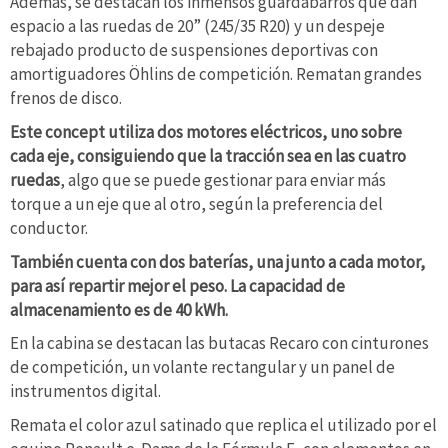
Además, se destacan los inmensos guardabarros que dan
espacio a las ruedas de 20” (245/35 R20) y un despeje
rebajado producto de suspensiones deportivas con
amortiguadores Öhlins de competición. Rematan grandes
frenos de disco.
Este concept utiliza dos motores eléctricos, uno sobre
cada eje, consiguiendo que la tracción sea en las cuatro
ruedas
, algo que se puede gestionar para enviar más
torque a un eje que al otro, según la preferencia del
conductor.
También cuenta con dos baterías, una junto a cada motor,
para así repartir mejor el peso. La capacidad de
almacenamiento es de 40 kWh.
En la cabina se destacan las butacas Recaro con cinturones
de competición, un volante rectangular y un panel de
instrumentos digital.
Remata el color azul satinado que replica el utilizado por el