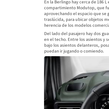
En la Berlingo hay cerca de 186 L
compartimiento Modutop, que fun
aprovechando el espacio que se g
traslúcida, para ubicar objetos m
herencia de los modelos comerci
Del lado del pasajero hay dos gu
en el techo. Entre los asientos y
bajo los asientos delanteros, pos
puedan ir jugando o comiendo.