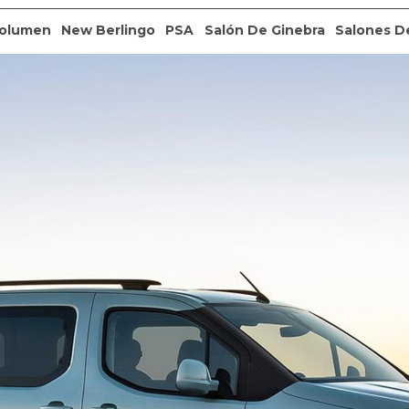
olumen
New Berlingo
PSA
Salón De Ginebra
Salones D