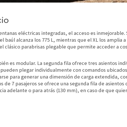
io
entanas eléctricas integradas, el acceso es inmejorable
l baúl alcanza los 775 L, mientras que el XL los amplia a
y el clásico parabrisas plegable que permite acceder a c
ién es modular. La segunda fila ofrece tres asientos in
se pueden plegar individualmente con comandos ubicados 
rse para generar una dimensión de carga extendida, con
os de 7 pasajeros se ofrece una segunda fila de asientos
ia adelante o para atrás (130 mm), en caso de que quiera