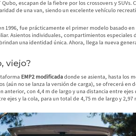
 Qubo, escapan de la fiebre por los crossovers y SUVs. 
aridad de una van, siendo un excelente vehículo recreati
en 1996, fue prácticamente el primer modelo basado en 
liar. Asientos individuales, compartimientos especiales 
brindan una identidad única. Ahora, llega la nueva gener
 viejo?
lataforma
EMP2 modificada
donde se asienta, hasta los m
s (aún no se lanza la versión de carga), se ofrecerá en d
anterior, con 4,4 m de largo y una distancia entre ejes
e ejes y la cola, para un total de 4,75 m de largo y 2,97 