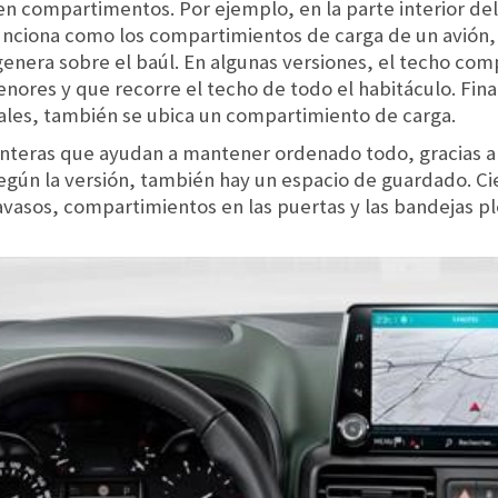
 en compartimentos. Por ejemplo, en la parte interior del
ciona como los compartimientos de carga de un avión, 
enera sobre el baúl. En algunas versiones, el techo co
enores y que recorre el techo de todo el habitáculo. Fin
ales, también se ubica un compartimiento de carga.
anteras que ayudan a mantener ordenado todo, gracias a
 según la versión, también hay un espacio de guardado. Cie
avasos, compartimientos en las puertas y las bandejas p