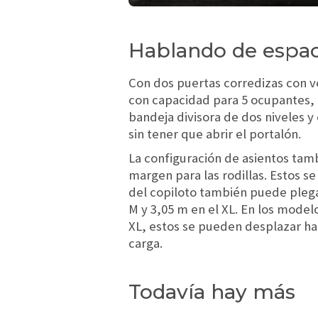
Hablando de espac
Con dos puertas corredizas con v
con capacidad para 5 ocupantes, e
bandeja divisora de dos niveles 
sin tener que abrir el portalón.
La configuración de asientos tamb
margen para las rodillas. Estos 
del copiloto también puede plega
M y 3,05 m en el XL. En los model
XL, estos se pueden desplazar hac
carga.
Todavía hay más