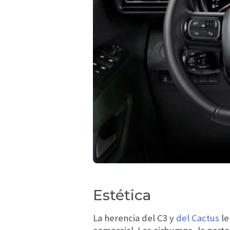
Estética
La herencia del C3 y
del Cactus
le