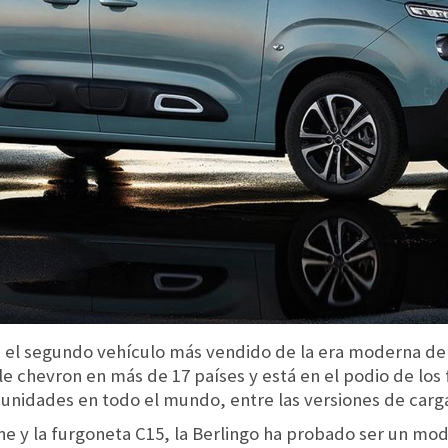
es el segundo vehículo más vendido de la era moderna de
oble chevron en más de 17 países y está en el podio de los
unidades en todo el mundo, entre las versiones de carga 
ne y la furgoneta C15, la Berlingo ha probado ser un mod