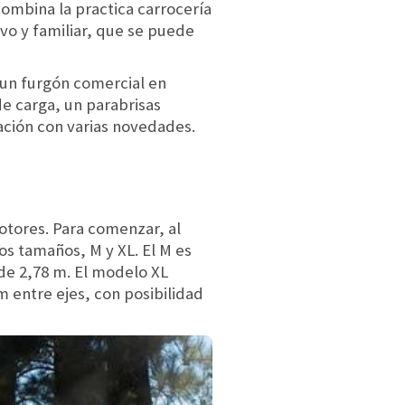
Combina la practica carrocería
vo y familiar, que se puede
un furgón comercial en
de carga, un parabrisas
ación con varias novedades.
otores. Para comenzar, al
os tamaños, M y XL. El M es
 de 2,78 m. El modelo XL
m entre ejes, con posibilidad