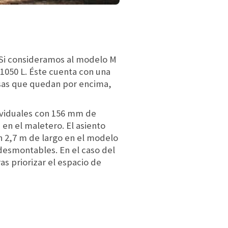
. Si consideramos al modelo M
 1050 L. Éste cuenta con una
osas que quedan por encima,
dividuales con 156 mm de
en el maletero. El asiento
 2,7 m de largo en el modelo
 desmontables. En el caso del
s priorizar el espacio de