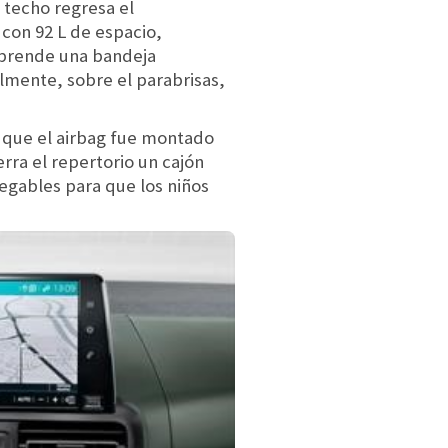
 techo regresa el
con 92 L de espacio,
mprende una bandeja
almente, sobre el parabrisas,
 que el airbag fue montado
rra el repertorio un cajón
legables para que los niños