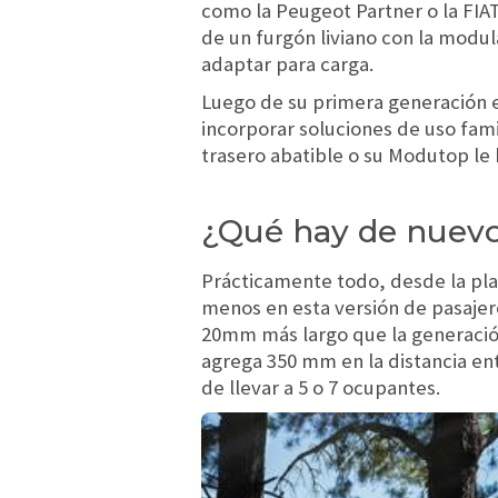
como la Peugeot Partner o la FIAT
de un furgón liviano con la modul
adaptar para carga.
Luego de su primera generación 
incorporar soluciones de uso fami
trasero abatible o su Modutop le 
¿Qué hay de nuevo,
Prácticamente todo, desde la p
menos en esta versión de pasajero
20mm más largo que la generación 
agrega 350 mm en la distancia entr
de llevar a 5 o 7 ocupantes.