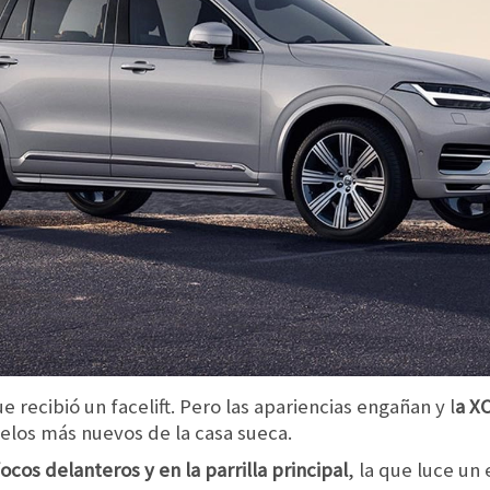
que recibió un facelift. Pero las apariencias engañan y l
a XC
elos más nuevos de la casa sueca.
ocos delanteros y en la parrilla principal
, la que luce un 