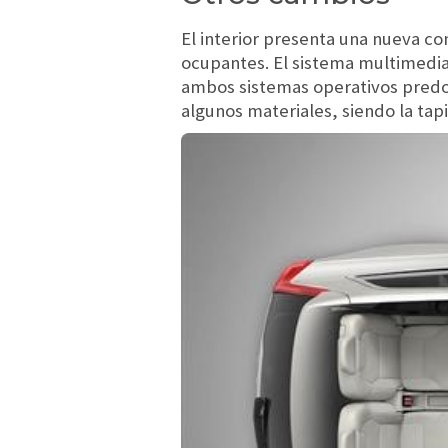
El interior presenta una nueva con
ocupantes. El sistema multimedia
ambos sistemas operativos predo
algunos materiales, siendo la tapi