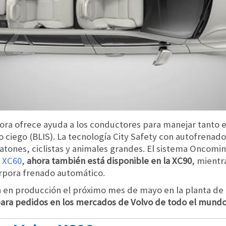
ora ofrece ayuda a los conductores para manejar tanto e
 ciego (BLIS). La tecnología City Safety con autofrenado
tones, ciclistas y animales grandes. El sistema Oncomin
a
XC60
,
ahora también está disponible en la XC90
, mientr
rpora frenado automático.
rá en producción el próximo mes de mayo en la planta de 
para pedidos en los mercados de Volvo de todo el mundo