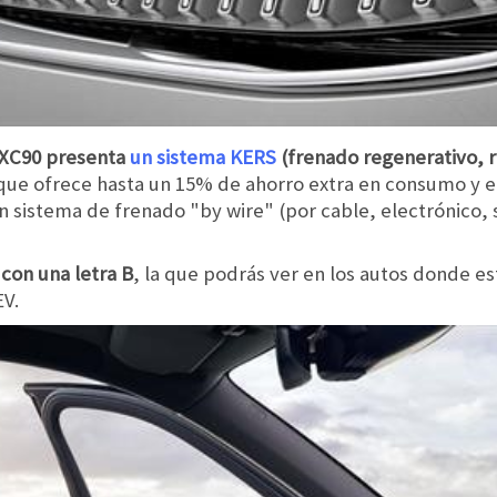
 XC90 presenta
un sistema KERS
(frenado regenerativo, 
 que ofrece hasta un 15% de ahorro extra en consumo y e
un sistema de frenado "by wire" (por cable, electrónico, 
 con una letra B
, la que podrás ver en los autos donde e
EV.