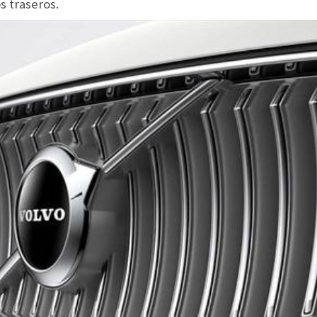
os traseros.