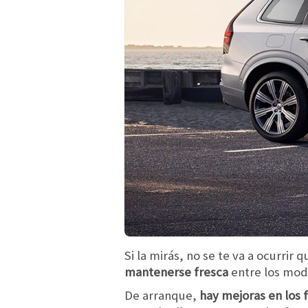
Si la mirás, no se te va a ocurrir 
mantenerse fresca
entre los mod
De arranque,
hay mejoras en los f