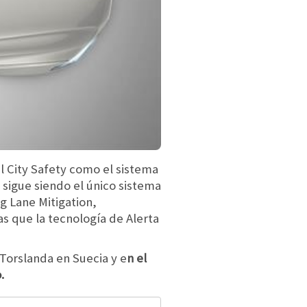
l City Safety como el sistema
 sigue siendo el único sistema
g Lane Mitigation,
as que la tecnología de Alerta
Torslanda en Suecia y e
n el
.