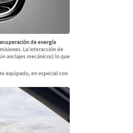
recuperación de energía
misiones. La interacción de
sin anclajes mecánicos) lo que
ste equipado, en especial con