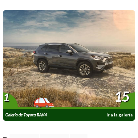
15
1
Galería de Toyota RAV4
Ir a la galería