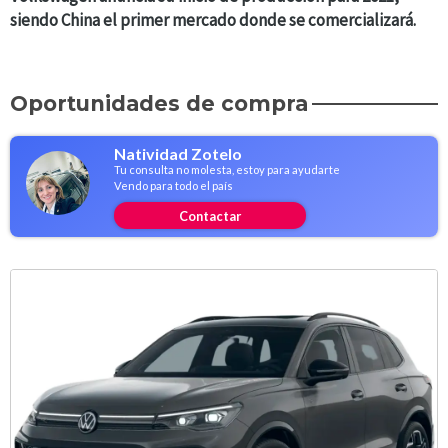
siendo China el primer mercado donde se comercializará.
Oportunidades de compra
Natividad Zotelo
Tu consulta no molesta, estoy para ayudarte
Vendo para todo el país
Contactar