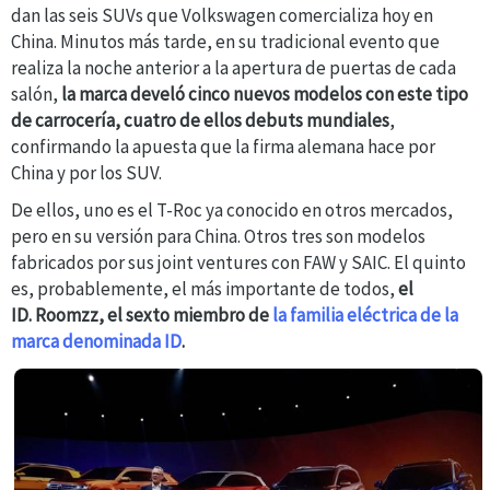
dan las seis SUVs que Volkswagen comercializa hoy en
China. Minutos más tarde, en su tradicional evento que
realiza la noche anterior a la apertura de puertas de cada
salón,
la marca develó cinco nuevos modelos con este tipo
de carrocería, cuatro de ellos debuts mundiales
,
confirmando la apuesta que la firma alemana hace por
China y por los SUV.
De ellos, uno es el T-Roc ya conocido en otros mercados,
pero en su versión para China. Otros tres son modelos
fabricados por sus joint ventures con FAW y SAIC. El quinto
es, probablemente, el más importante de todos,
el
ID. Roomzz, el sexto miembro de
la familia eléctrica de la
marca denominada ID
.