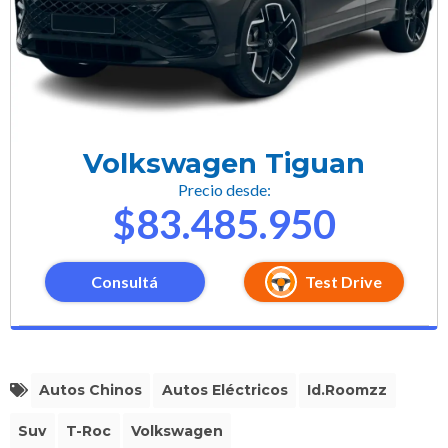
Volkswagen Tiguan
Precio desde:
$83.485.950
Consultá
Test Drive
Autos Chinos
Autos Eléctricos
Id.roomzz
Suv
T-Roc
Volkswagen