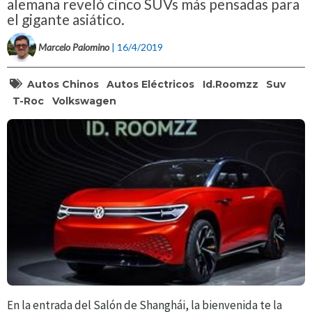
alemana reveló cinco SUVs más pensadas para
el gigante asiático.
Marcelo Palomino
| 16/4/2019
Autos Chinos
Autos Eléctricos
Id.roomzz
Suv
T-Roc
Volkswagen
En la entrada del Salón de Shanghái, la bienvenida te la