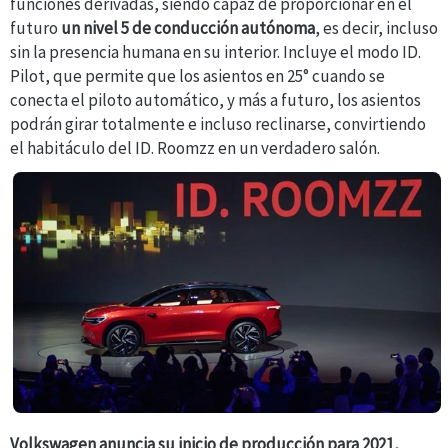
funciones derivadas, siendo capaz de proporcionar en el
futuro
un nivel 5 de conducción autónoma
, es decir, incluso
sin la presencia humana en su interior.
Incluye el modo ID.
Pilot, que permite que los asientos en 25° cuando se
conecta el piloto automático, y más a futuro, los asientos
podrán girar totalmente e incluso reclinarse, convirtiendo
el habitáculo del ID. Roomzz en un verdadero salón.
Volkswagen anuncia su inicio de producción para 2021,