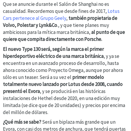
Que se anuncie durante el Salón de Shanghai no es
casualidad. Recordemos que desde fines de 2017,
Lotus
Cars pertenece al Grupo Geely
,
también propietaria de
Volvo, Polestar y Lynk&Co
., y que tiene planes muy
ambiciosos para la mítica marca británica,
al punto de que
quiere que compita directamente con Porsche.
El nuevo Type 130 será, según la marca el primer
hiperdeportivo eléctrico de una marca británica
, y ya se
encuentra en un avanzado proceso de desarrollo, hasta
ahora conocido como Proyecto Omega, aunque por ahora
sólo es un teaser.
Será a su vez el
primer modelo
totalmente nuevo lanzado por Lotus desde 2008, cuando
presentó el Evora
, y se producirá en las históricas
instalaciones de Hethel desde 2020, en una edición muy
limitada (se dice que de 20 unidades) y precios por encima
del millón de dólares.
¿Qué más se sabe?
Será un biplaza más grande que un
Evora, con casi dos metros de anchura, que tendrá puertas