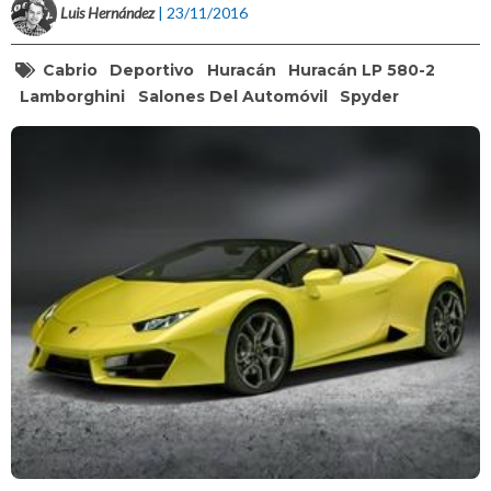
Luis Hernández
| 23/11/2016
Cabrio
Deportivo
Huracán
Huracán LP 580-2
Lamborghini
Salones Del Automóvil
Spyder