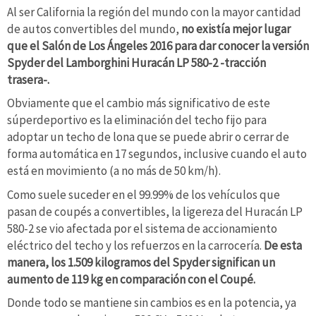
Al ser California la región del mundo con la mayor cantidad
de autos convertibles del mundo,
no existía mejor lugar
que el Salón de Los Ángeles 2016 para dar conocer la versión
Spyder del Lamborghini Huracán LP 580-2 -tracción
trasera-.
Obviamente que el cambio más significativo de este
súperdeportivo es la eliminación del techo fijo para
adoptar un techo de lona que se puede abrir o cerrar de
forma automática en 17 segundos, inclusive cuando el auto
está en movimiento (a no más de 50 km/h).
Como suele suceder en el 99.99% de los vehículos que
pasan de coupés a convertibles, la ligereza del Huracán LP
580-2 se vio afectada por el sistema de accionamiento
eléctrico del techo y los refuerzos en la carrocería.
De esta
manera, los 1.509 kilogramos del Spyder significan un
aumento de 119 kg en comparación con el Coupé.
Donde todo se mantiene sin cambios es en la potencia, ya