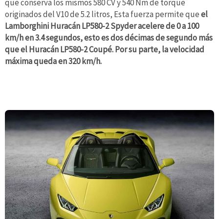
que conserva los mismos 580 CV y 540 Nm de torque
originados del V10 de 5.2 litros, Esta fuerza permite que
el
Lamborghini Huracán LP580-2 Spyder acelere de 0 a 100
km/h en 3.4 segundos, esto es dos décimas de segundo más
que el Huracán LP580-2 Coupé. Por su parte, la velocidad
máxima queda en 320 km/h.