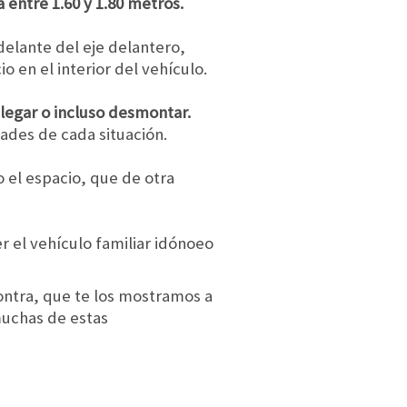
entre 1.60 y 1.80 metros.
elante del eje delantero,
o en el interior del vehículo.
legar o incluso desmontar.
ades de cada situación.
 el espacio, que de otra
er el vehículo familiar idónoeo
ontra, que te los mostramos a
muchas de estas