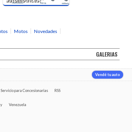
ntos
Motos
Novedades
GALERIAS
Vendé tu auto
Servicio para Concesionarias
RSS
ay
Venezuela