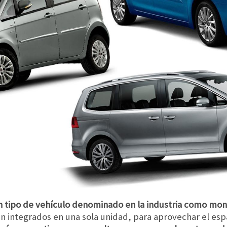
 un tipo de vehículo denominado en la industria como m
tán integrados en una sola unidad, para aprovechar el e