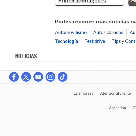
Podés recorrer más noticias n
Automovilismo
Autos clásicos
Au
Tecnología
Test drive
Tips y Cons
NOTICIAS
La empresa
Atención al cliente
Argentina
C