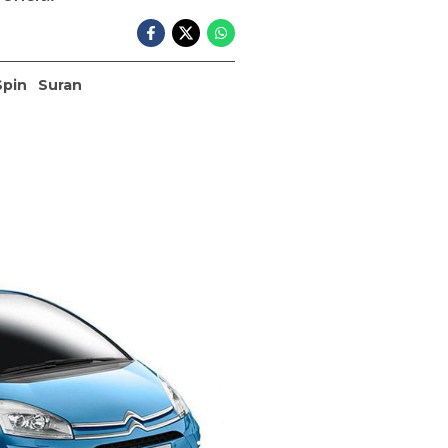
Spin
Suran