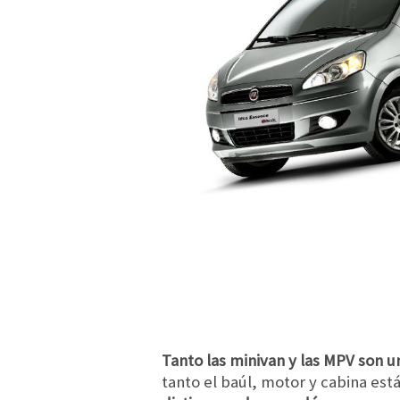
Tanto las minivan y las MPV son
tanto el baúl, motor y cabina es