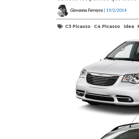
Giovanna Ferreyra
| 19/2/2014
C3 Picasso
C4 Picasso
Idea