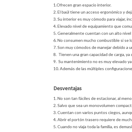
1.Ofrecen gran espacio interior.
2. El baúl tiene un acceso ergonómico y de
3. Su interior es muy cómodo para viajar, 
4. Elevado nivel de equipamiento que com
5. Generalmente cuentan con un alto nivel
6. No consumen mucho combustible si se 
7. Son muy cómodos de manejar debido a una
8. Tienen una gran capacidad de carga, ya 
9. Su mantenimiento no es muy elevado ya
10. Además de las múltiples configuracione
Desventajas
1. No son tan fáciles de estacionar, al me
2. Salvo que sea un monovolumen compacto, 
3. Cuentan con varios puntos ciegos, aun
4. Abrir el portón trasero requiere de much
5. Cuando no viaja toda la familia, es demas