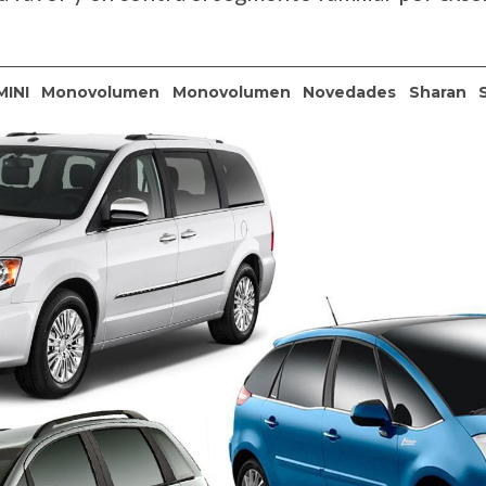
MINI
Monovolumen
Monovolumen
Novedades
Sharan