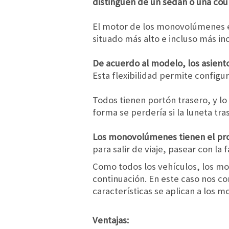
distinguen de un sedán o una cou
El motor de los monovolúmenes e
situado más alto e incluso más inc
De acuerdo al modelo, los asient
Esta flexibilidad permite configu
Todos tienen portón trasero, y lo
forma se perdería si la luneta tra
Los monovolúmenes tienen el pro
para salir de viaje, pasear con la 
Como todos los vehículos, los mo
continuación. En este caso nos 
características se aplican a los
Ventajas: