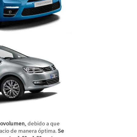
onovolumen
, debido a que
spacio de manera óptima.
Se