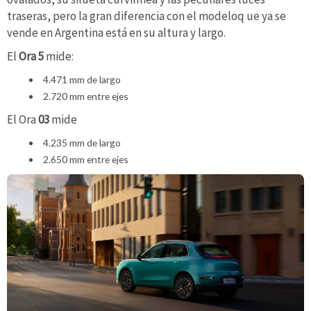
traseras, pero la gran diferencia con el modeloq ue ya se
vende en Argentina está en su altura y largo.
El
Ora 5
mide:
4.471 mm de largo
2.720 mm entre ejes
El Ora
03
mide
4.235 mm de largo
2.650 mm entre ejes