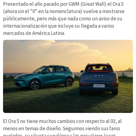
Presentado el año pasado por GWM (Great Wall) el Ora 5
(ahora sin el "0" en la nomenclatura) vuelve a mostrarse
públicamente, pero más que nada como un aviso de su
internacionalización que incluye su llegada a varios
mercados de América Latina.
El Ora 5 no tiene muchos cambios con respecto al 03, al
menos en temas de diseño. Seguimos viendo sus faros
ovalados, su silueta curvilínea y las peculiares luces