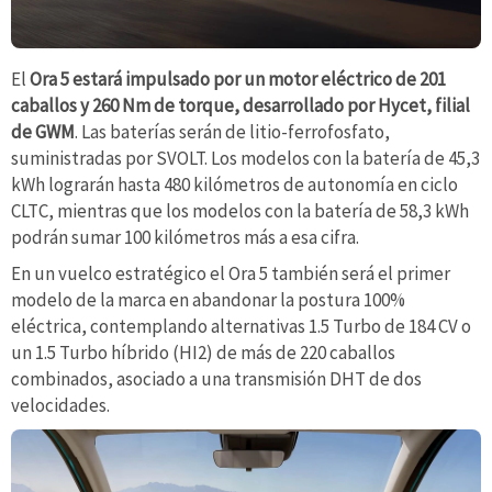
El
Ora 5 estará impulsado por un motor eléctrico de 201
caballos y 260 Nm de torque, desarrollado por Hycet, filial
de GWM
. Las baterías serán de litio-ferrofosfato,
suministradas por SVOLT. Los modelos con la batería de 45,3
kWh lograrán hasta 480 kilómetros de autonomía en ciclo
CLTC, mientras que los modelos con la batería de 58,3 kWh
podrán sumar 100 kilómetros más a esa cifra.
En un vuelco estratégico el Ora 5 también será el primer
modelo de la marca en abandonar la postura 100%
eléctrica, contemplando alternativas 1.5 Turbo de 184 CV o
un 1.5 Turbo híbrido (HI2) de más de 220 caballos
combinados, asociado a una transmisión DHT de dos
velocidades.