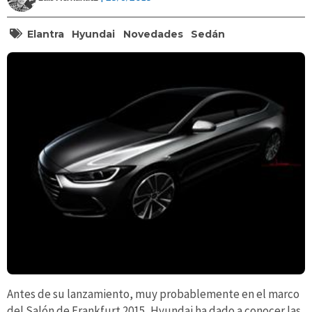
Elantra
Hyundai
Novedades
Sedán
Antes de su lanzamiento, muy probablemente en el marco
del Salón de Frankfurt 2015, Hyundai ha dado a conocer las