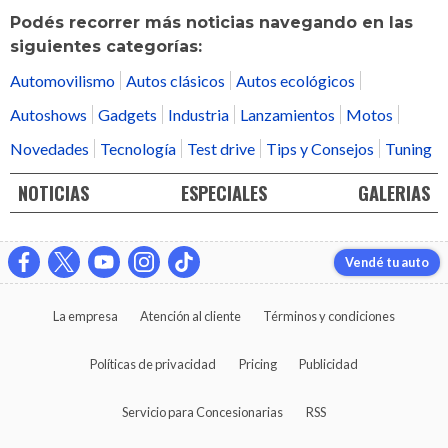
Podés recorrer más noticias navegando en las
siguientes categorías:
Automovilismo
Autos clásicos
Autos ecológicos
Autoshows
Gadgets
Industria
Lanzamientos
Motos
Novedades
Tecnología
Test drive
Tips y Consejos
Tuning
NOTICIAS
ESPECIALES
GALERIAS
Vendé tu auto
La empresa
Atención al cliente
Términos y condiciones
Políticas de privacidad
Pricing
Publicidad
Servicio para Concesionarias
RSS