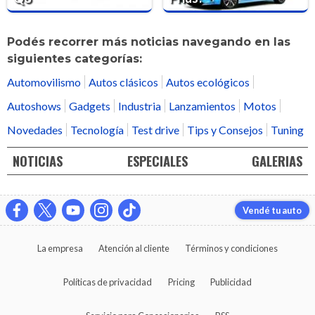
Podés recorrer más noticias navegando en las
siguientes categorías:
Automovilismo
Autos clásicos
Autos ecológicos
Autoshows
Gadgets
Industria
Lanzamientos
Motos
Novedades
Tecnología
Test drive
Tips y Consejos
Tuning
NOTICIAS
ESPECIALES
GALERIAS
Vendé tu auto
La empresa
Atención al cliente
Términos y condiciones
Políticas de privacidad
Pricing
Publicidad