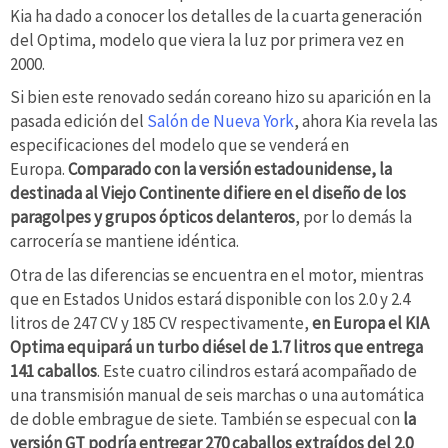
Kia ha dado a conocer los detalles de la cuarta generación
del Optima, modelo que viera la luz por primera vez en
2000.
Si bien este renovado sedán coreano hizo su aparición en la
pasada edición del
Salón de Nueva York
, ahora Kia revela las
especificaciones del modelo que se venderá en
Europa.
Comparado con la versión estadounidense, la
destinada al Viejo Continente difiere en el diseño de los
paragolpes y grupos ópticos delanteros
, por lo demás la
carrocería se mantiene idéntica.
Otra de las diferencias se encuentra en el motor, mientras
que en Estados Unidos estará disponible con los 2.0 y 2.4
litros de 247 CV y 185 CV respectivamente,
en Europa el KIA
Optima equipará un turbo diésel de 1.7 litros que entrega
141 caballos
. Este cuatro cilindros estará acompañado de
una transmisión manual de seis marchas o una automática
de doble embrague de siete. También se especual con
la
versión GT podría entregar 270 caballos extraídos del 2.0