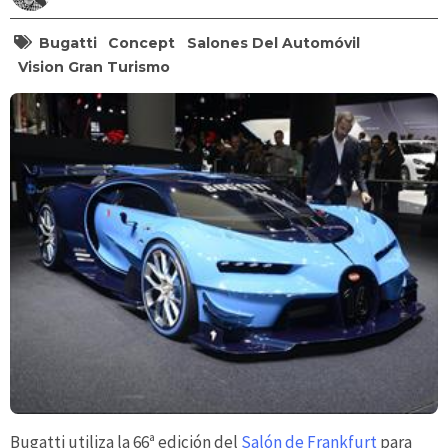
Bugatti
Concept
Salones Del Automóvil
Vision Gran Turismo
Bugatti utiliza la 66ª edición del
Salón de Frankfurt
para