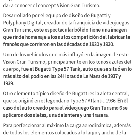
dar a conocer el concept Vision Gran Turismo.
Desarrollado por el equipo de diseño de Bugatti y
Polyphony Digital, creador de la franquicia de videojuegos
Gran Turismo,
este espectacular bólido tiene una imagen
que rinde homenaje a los autos competición del fabricante
francés que corrieron en las décadas de 1920 y 1930.
Uno de los vehículos que más influyó en la imagen de este
Vision Gran Turismo, principalmente en los tonos azules del
cuerpo,
fue el Bugatti Type 57 Tank, auto que se situó en lo
más alto del podio en las 24 Horas de Le Mans de 1937 y
1939.
Otro elemento típico diseño de Bugatti es la aleta central,
que se originó en el legendario Type 57 Atlantic 1936.
En el
caso del auto creado para el videojuego Gran Turismo 6 se
aplicaron dos aletas, una delantera y una trasera.
Para perfeccionar al máximo la carga aerodinámica, además
de todos los elementos colocados a lo largo y ancho de la