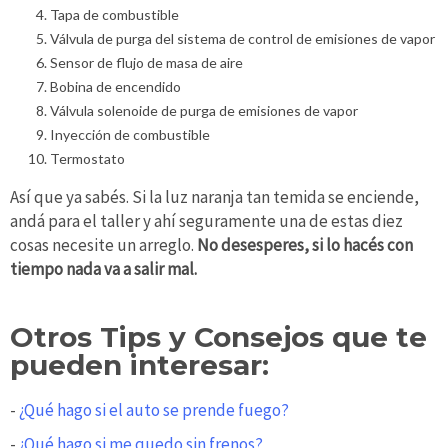
Tapa de combustible
Válvula de purga del sistema de control de emisiones de vapor
Sensor de flujo de masa de aire
Bobina de encendido
Válvula solenoide de purga de emisiones de vapor
Inyección de combustible
Termostato
Así que ya sabés. Si la luz naranja tan temida se enciende,
andá para el taller y ahí seguramente una de estas diez
cosas necesite un arreglo.
No desesperes, si lo hacés con
tiempo nada va a salir mal.
Otros Tips y Consejos que te
pueden interesar:
-
¿Qué hago si el auto se prende fuego?
-
¿Qué hago si me quedo sin frenos?