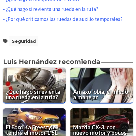
- ¿Qué hago si revienta una rueda en la ruta?
- ¿Por qué criticamos las ruedas de auxilio temporales?
Seguridad
Luis Hernández recomienda
¿Qué hago si revienta
Amaxofobia, el miedo
una rueda en la ruta?
a manejar
El Ford Ka Freestyle
Mazda CX-3, con
tendrá el motor 1.5L
nuevo motor y pocos