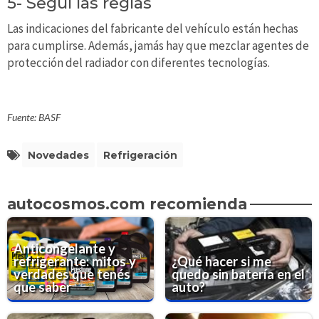
5- Seguí las reglas
Las indicaciones del fabricante del vehículo están hechas
para cumplirse. Además, jamás hay que mezclar agentes de
protección del radiador con diferentes tecnologías.
Fuente: BASF
Novedades
Refrigeración
autocosmos.com recomienda
Anticongelante y
refrigerante: mitos y
¿Qué hacer si me
verdades que tenés
quedo sin batería en el
que saber
auto?