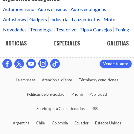
Automovilismo
Autos clásicos
Autos ecológicos
Autoshows
Gadgets
Industria
Lanzamientos
Motos
Novedades
Tecnología
Test drive
Tips y Consejos
Tuning
NOTICIAS
ESPECIALES
GALERIAS
Vendé tu auto
La empresa
Atención al cliente
Términos y condiciones
Políticas de privacidad
Pricing
Publicidad
Servicio para Concesionarias
RSS
Argentina
Chile
Colombia
Ecuador
Estados Unidos