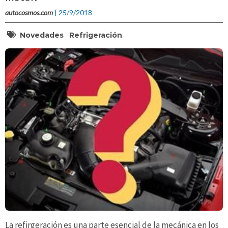
autocosmos.com
| 25/9/2018
Novedades
Refrigeración
La refirgeración es una parte esencial de la mecánica en los