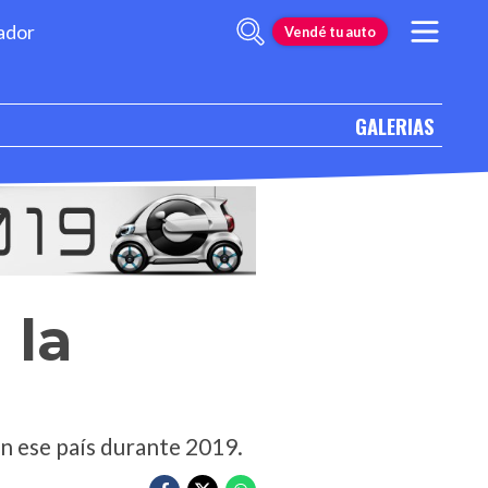
ador
Vendé tu auto
GALERIAS
 la
en ese país durante 2019.