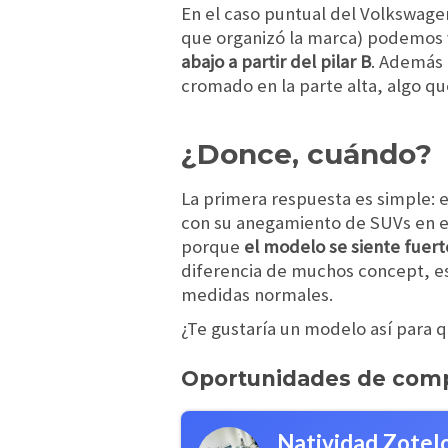
En el caso puntual del Volkswage
que organizó la marca) podemos v
abajo a partir del pilar B
. Además d
cromado en la parte alta, algo qu
¿Donce, cuándo?
La primera respuesta es simple: 
con su anegamiento de SUVs en el 
porque
el modelo se siente fuer
diferencia de muchos concept, es
medidas normales.
¿Te gustaría un modelo así para 
Oportunidades de com
Natividad Zotel