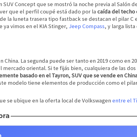
n SUV Concept que se mostró la noche previa al Salón de
er que el perfil coupé está dado por la
caída del techo
e la luneta trasera tipo fastback se destacan el pilar C es
e ya vimos en el KIA Stinger,
Jeep Compass
, y larga list
en China. La segunda puede ser tanto en 2019 como en 2
mercado oriental. Si te fijás bien, cualquiera de las dos
temente basado en el Tayron, SUV que se vende en Chin
te modelo tiene elementos de producción como el pilar 
que se ubique en la oferta local de Volkswagen
entre el T
pra
o