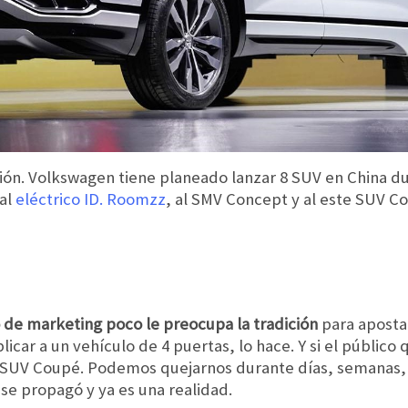
ión. Volkswagen tiene planeado lanzar 8 SUV en China d
al
eléctrico ID. Roomzz
, al SMV Concept y al este SUV C
de marketing poco le preocupa la tradición
para apostar
car a un vehículo de 4 puertas, lo hace. Y si el público 
 SUV Coupé. Podemos quejarnos durante días, semanas,
 se propagó y ya es una realidad.