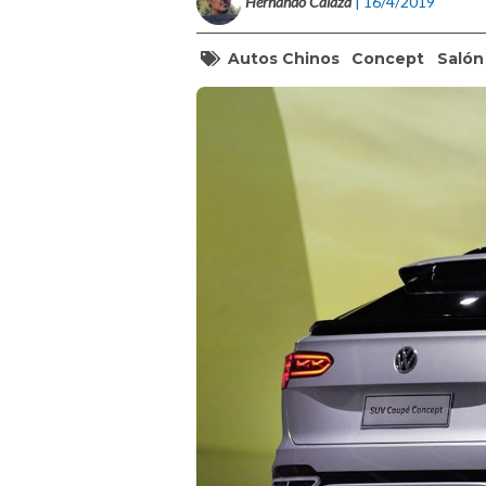
Hernando Calaza
| 16/4/2019
Autos Chinos
Concept
Salón