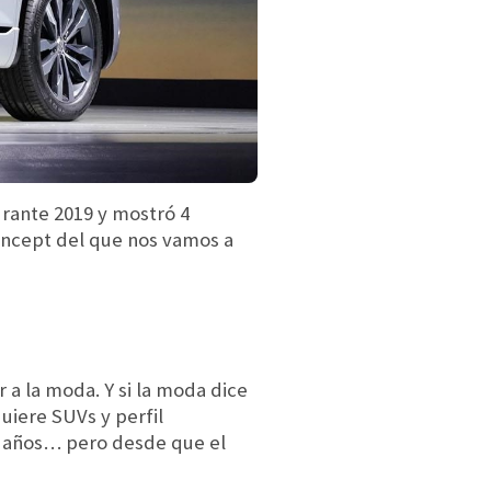
urante 2019 y mostró 4
oncept del que nos vamos a
 a la moda. Y si la moda dice
quiere SUVs y perfil
 años… pero desde que el