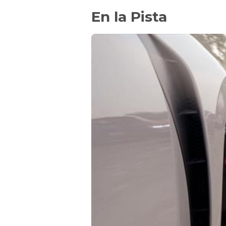
En la Pista