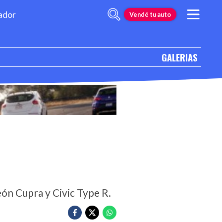
ador
Vendé tu auto
GALERIAS
ón Cupra y Civic Type R.