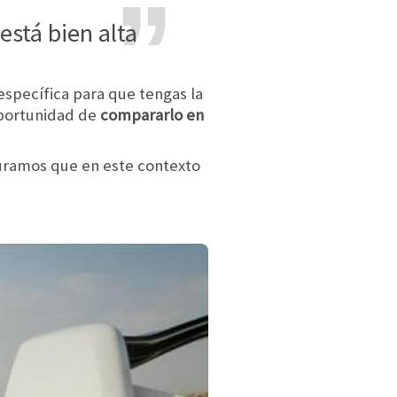
 está bien alta
específica para que tengas la
oportunidad de
compararlo en
guramos que en este contexto