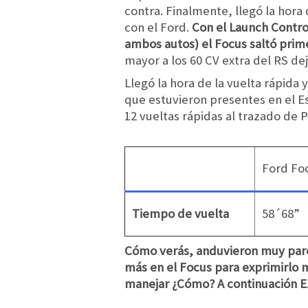
contra. Finalmente, llegó la hora
con el Ford.
Con el Launch Contro
ambos autos) el Focus saltó prim
mayor a los 60 CV extra del RS 
Llegó la hora de la vuelta rápida
que estuvieron presentes en el E
12 vueltas rápidas al trazado de 
Ford Fo
Tiempo de vuelta
58´68”
Cómo verás, anduvieron muy parej
más en el Focus para exprimirlo me
manejar
¿Cómo? A continuación Ez