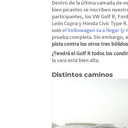
Dentro de la última camada de e
bien picantes se inscriben nuestr
participantes, los VW Golf R, For
León Cupra y Honda Civic Type R.
solo
el Volkswagen va a llegar (y 
prueba completa. Sin embargo, en
pista contra los otros tres bólidos
¿Tendrá el Golf R todos los condi
la vara está bien alta.
Distintos caminos