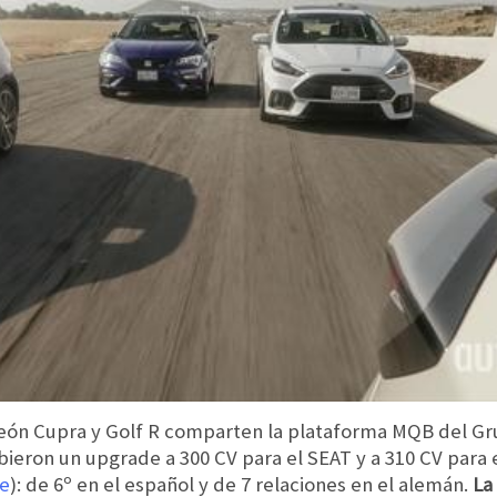
 León Cupra y Golf R comparten la plataforma MQB del G
bieron un upgrade a 300 CV para el SEAT y a 310 CV para 
e
): de 6º en el español y de 7 relaciones en el alemán.
La