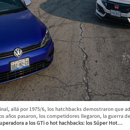
ginal, allá por 1975/6, los hatchbacks demostraron que 
Los años pasaron, los competidores llegaron, la guerra d
 superadora a los GTi o hot hachbacks: los Súper Hot…