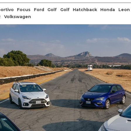
ortivo
Focus
Ford
Golf
Golf
Hatchback
Honda
Leon
R
Volkswagen