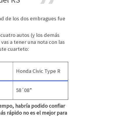
dad de los dos embragues fue
 cuatro autos (y los demás
a vas a tener una nota con las
ste cuarteto:
Honda Civic Type R
58´08”
empo, habría podido confiar
ás rápido no es el mejor para