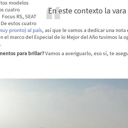
stos modelos
en este contexto la vara
os cuatro
d Focus RS, SEAT
 De estos cuatro
muy pronto) al país
, así que le vamos a dedicar una nota 
 el marco del Especial de lo Mejor del Año tuvimos la 
.
mentos para brillar?
Vamos a averiguarlo, eso sí, te ase