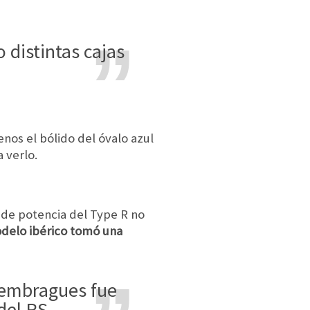
nos el bólido del óvalo azul
 verlo.
a de potencia del Type R no
delo ibérico tomó una
del RS