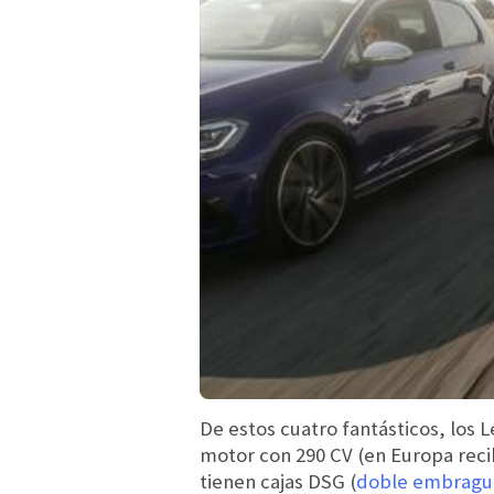
De estos cuatro fantásticos, los
motor con 290 CV (en Europa reci
tienen cajas DSG (
doble embragu