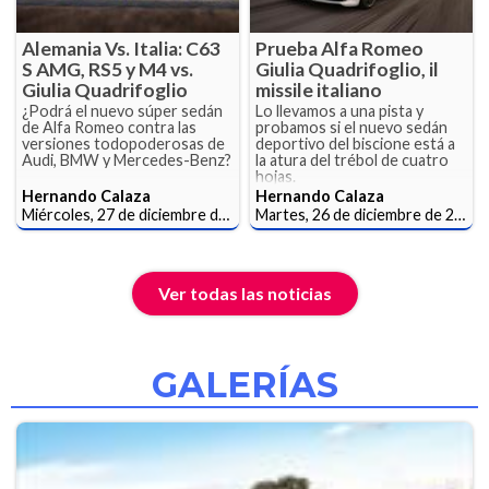
Alemania Vs. Italia: C63
Prueba Alfa Romeo
S AMG, RS5 y M4 vs.
Giulia Quadrifoglio, il
Giulia Quadrifoglio
missile italiano
¿Podrá el nuevo súper sedán
Lo llevamos a una pista y
de Alfa Romeo contra las
probamos si el nuevo sedán
versiones todopoderosas de
deportivo del biscione está a
Audi, BMW y Mercedes-Benz?
la atura del trébol de cuatro
hojas.
Hernando Calaza
Hernando Calaza
Miércoles, 27 de diciembre de 2017
Martes, 26 de diciembre de 2017
Ver todas las noticias
GALERÍAS