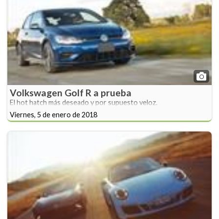
Volkswagen Golf R a prueba
El hot hatch más deseado y por supuesto veloz.
Viernes, 5 de enero de 2018