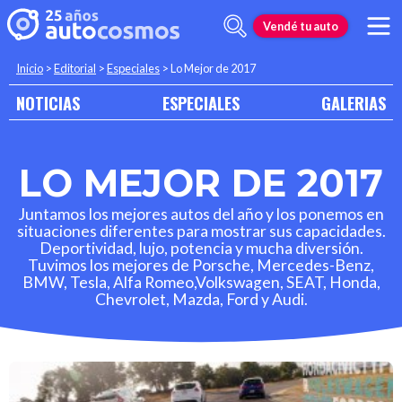
Vendé tu auto
Inicio
>
Editorial
>
Especiales
>
Lo Mejor de 2017
NOTICIAS
ESPECIALES
GALERIAS
LO MEJOR DE 2017
Juntamos los mejores autos del año y los ponemos en
situaciones diferentes para mostrar sus capacidades.
Deportividad, lujo, potencia y mucha diversión.
Tuvimos los mejores de Porsche, Mercedes-Benz,
BMW, Tesla, Alfa Romeo,Volkswagen, SEAT, Honda,
Chevrolet, Mazda, Ford y Audi.