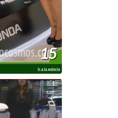
15
Ir a la galería