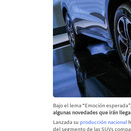
Bajo el lema “Emoción esperada”,
algunas novedades que irán llega
Lanzada su
producción nacional
h
del segmento de las SUVs compact