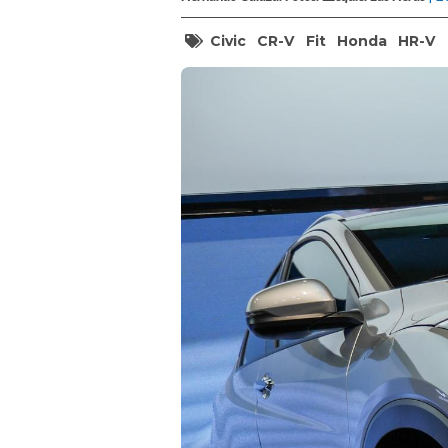
Civic
CR-V
Fit
Honda
HR-V