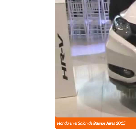
Honda en el Salón de Buenos Aires 2015