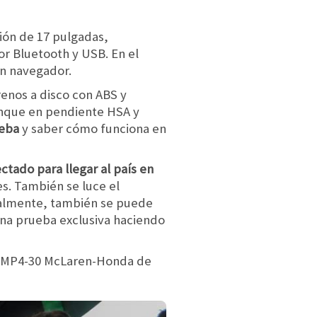
ción de 17 pulgadas,
r Bluetooth y USB. En el
on navegador.
renos a disco con ABS y
ranque en pendiente HSA y
ueba
y saber cómo funciona en
ctado para llegar al país en
s. También se luce el
inalmente, también se puede
una prueba exclusiva haciendo
un MP4-30 McLaren-Honda de