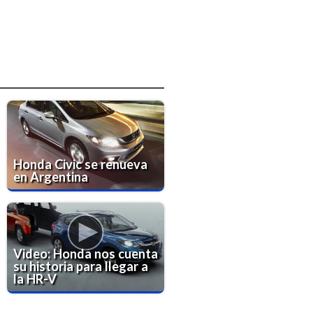
Honda Civic se renueva
en Argentina
Video: Honda nos cuenta
su historia para llegar a
la HR-V