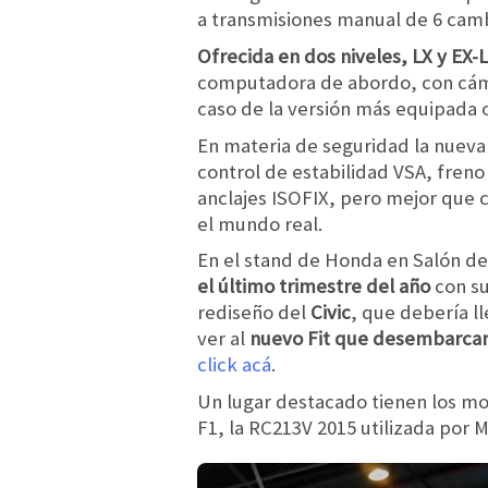
a transmisiones manual de 6 camb
Ofrecida en dos niveles, LX y EX-L
computadora de abordo, con cáma
caso de la versión más equipada o
En materia de seguridad la nueva 
control de estabilidad VSA, fren
anclajes ISOFIX, pero mejor que 
el mundo real.
En el stand de Honda en Salón de
el último trimestre del año
con su
rediseño del
Civic
, que debería l
ver al
nuevo Fit que desembarcará
click acá
.
Un lugar destacado tienen los m
F1, la RC213V 2015 utilizada por 