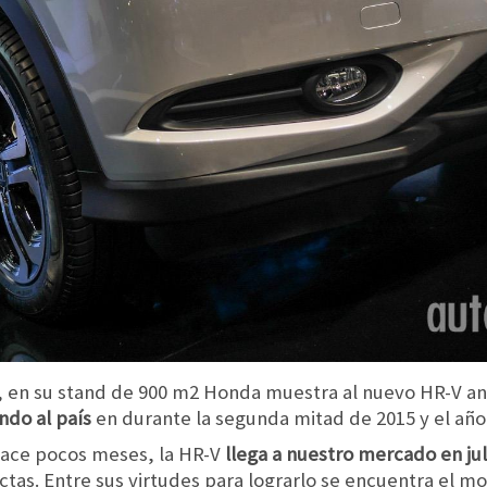
 en su stand de 900 m2 Honda muestra al nuevo HR-V ant
ndo al país
en durante la segunda mitad de 2015 y el año
ace pocos meses, la HR-V
llega a nuestro mercado en jul
as. Entre sus virtudes para lograrlo se encuentra el mot