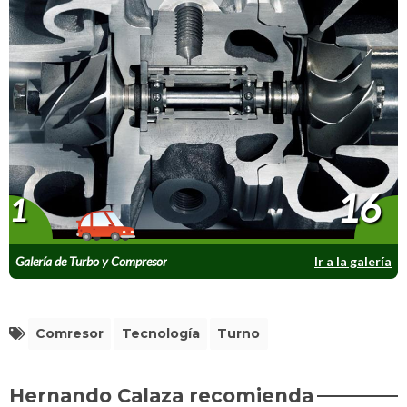
16
1
Galería de Turbo y Compresor
Ir a la galería
Comresor
Tecnología
Turno
Hernando Calaza recomienda