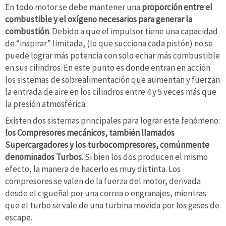
En todo motor se debe mantener una
proporción entre el
combustible y el oxígeno necesarios para generar la
combustión
. Debido a que el impulsor tiene una capacidad
de “inspirar” limitada, (lo que succiona cada pistón) no se
puede lograr más potencia con solo echar más combustible
en sus cilindros. En este punto es donde entran en acción
los sistemas de sobrealimentación que aumentan y fuerzan
la entrada de aire en los cilindros entre 4 y 5 veces más que
la presión atmosférica.
Existen dos sistemas principales para lograr este fenómeno:
los Compresores mecánicos, también llamados
Supercargadores y los turbocompresores, comúnmente
denominados Turbos
. Si bien los dos producen el mismo
efecto, la manera de hacerlo es muy distinta. Los
compresores se valen de la fuerza del motor, derivada
desde el cigüeñal por una correa o engranajes, mientras
que el turbo se vale de una turbina movida por los gases de
escape.