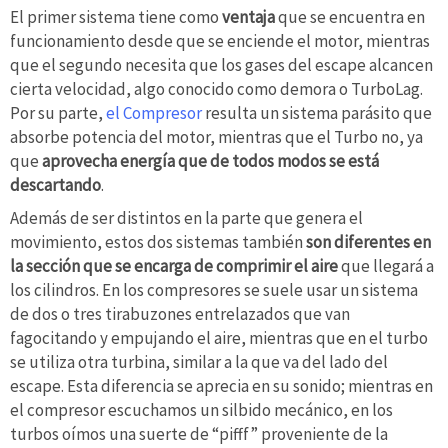
El primer sistema tiene como
ventaja
que se encuentra en
funcionamiento desde que se enciende el motor, mientras
que el segundo necesita que los gases del escape alcancen
cierta velocidad, algo conocido como demora o TurboLag.
Por su parte,
el Compresor
resulta un sistema parásito que
absorbe potencia del motor, mientras que el Turbo no, ya
que
aprovecha energía que de todos modos se está
descartando
.
Además de ser distintos en la parte que genera el
movimiento, estos dos sistemas también
son diferentes en
la sección que se encarga de comprimir el aire
que llegará a
los cilindros. En los compresores se suele usar un sistema
de dos o tres tirabuzones entrelazados que van
fagocitando y empujando el aire, mientras que en el turbo
se utiliza otra turbina, similar a la que va del lado del
escape. Esta diferencia se aprecia en su sonido; mientras en
el compresor escuchamos un silbido mecánico, en los
turbos oímos una suerte de “pifff” proveniente de la